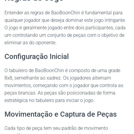
Entender as regras de BaoBoonChin é fundamental para
qualquer jogador que deseja dominar este jogo intrigante.
O jogo é geralmente jogado entre dois participantes, cada
um controlando um conjunto de peças com o objetivo de
eliminar as do oponente.
Configuração Inicial
O tabuleiro de BaoBoonChin é composto de uma grade
8x8, semelhante ao xadrez. Os jogadores alternam
movimentos, começando com o jogador que controla as
peças brancas. As peças são posicionadas de forma
estratégica no tabuleiro para iniciar o jogo.
Movimentação e Captura de Peças
Cada tipo de peça tem seu padrão de movimento