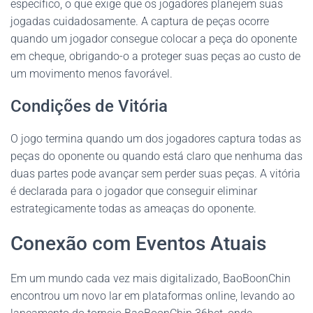
específico, o que exige que os jogadores planejem suas
jogadas cuidadosamente. A captura de peças ocorre
quando um jogador consegue colocar a peça do oponente
em cheque, obrigando-o a proteger suas peças ao custo de
um movimento menos favorável.
Condições de Vitória
O jogo termina quando um dos jogadores captura todas as
peças do oponente ou quando está claro que nenhuma das
duas partes pode avançar sem perder suas peças. A vitória
é declarada para o jogador que conseguir eliminar
estrategicamente todas as ameaças do oponente.
Conexão com Eventos Atuais
Em um mundo cada vez mais digitalizado, BaoBoonChin
encontrou um novo lar em plataformas online, levando ao