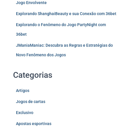
Jogo Envolvente
Explorando ShanghaiBeauty e sua Conexão com 36bet
Explorando o Fenômeno do Jogo PartyNight com
36bet
JManiaManiac: Descubra as Regras e Estratégias do
Novo Fenômeno dos Jogos
Categorias
Artigos
Jogos de cartas
Exclusivo
Apostas esportivas