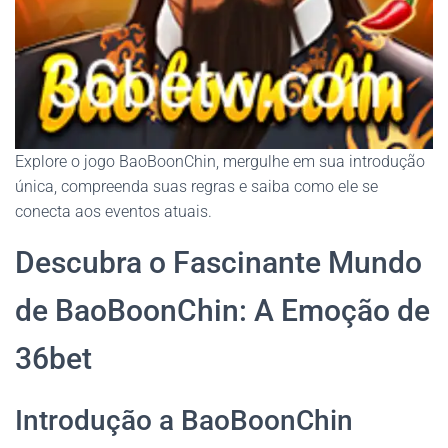
Explore o jogo BaoBoonChin, mergulhe em sua introdução
única, compreenda suas regras e saiba como ele se
conecta aos eventos atuais.
Descubra o Fascinante Mundo
de BaoBoonChin: A Emoção de
36bet
Introdução a BaoBoonChin