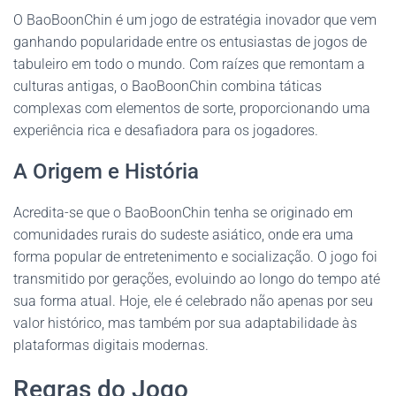
O BaoBoonChin é um jogo de estratégia inovador que vem
ganhando popularidade entre os entusiastas de jogos de
tabuleiro em todo o mundo. Com raízes que remontam a
culturas antigas, o BaoBoonChin combina táticas
complexas com elementos de sorte, proporcionando uma
experiência rica e desafiadora para os jogadores.
A Origem e História
Acredita-se que o BaoBoonChin tenha se originado em
comunidades rurais do sudeste asiático, onde era uma
forma popular de entretenimento e socialização. O jogo foi
transmitido por gerações, evoluindo ao longo do tempo até
sua forma atual. Hoje, ele é celebrado não apenas por seu
valor histórico, mas também por sua adaptabilidade às
plataformas digitais modernas.
Regras do Jogo