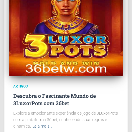
ARTIGOS
Descubra o Fascinante Mundo de
3LuxorPots com 36bet
Explore a emocionante experiência de jogo de 3LuxorPots
com a plataforma 36bet, conhecendo suas regras e
dinâmica.
Leia mais…