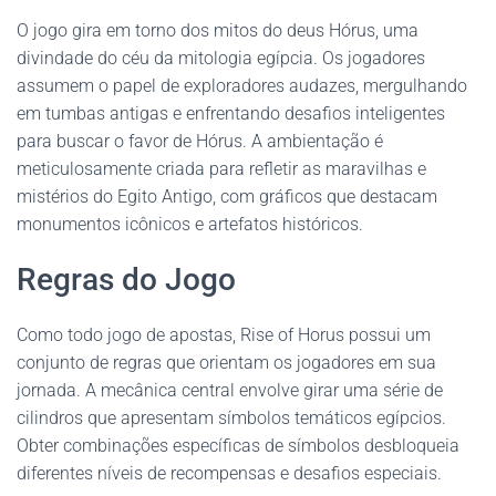
O jogo gira em torno dos mitos do deus Hórus, uma
divindade do céu da mitologia egípcia. Os jogadores
assumem o papel de exploradores audazes, mergulhando
em tumbas antigas e enfrentando desafios inteligentes
para buscar o favor de Hórus. A ambientação é
meticulosamente criada para refletir as maravilhas e
mistérios do Egito Antigo, com gráficos que destacam
monumentos icônicos e artefatos históricos.
Regras do Jogo
Como todo jogo de apostas, Rise of Horus possui um
conjunto de regras que orientam os jogadores em sua
jornada. A mecânica central envolve girar uma série de
cilindros que apresentam símbolos temáticos egípcios.
Obter combinações específicas de símbolos desbloqueia
diferentes níveis de recompensas e desafios especiais.