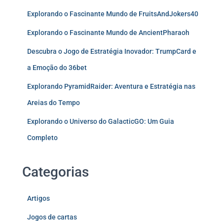
Explorando o Fascinante Mundo de FruitsAndJokers40
Explorando o Fascinante Mundo de AncientPharaoh
Descubra o Jogo de Estratégia Inovador: TrumpCard e
a Emoção do 36bet
Explorando PyramidRaider: Aventura e Estratégia nas
Areias do Tempo
Explorando o Universo do GalacticGO: Um Guia
Completo
Categorias
Artigos
Jogos de cartas