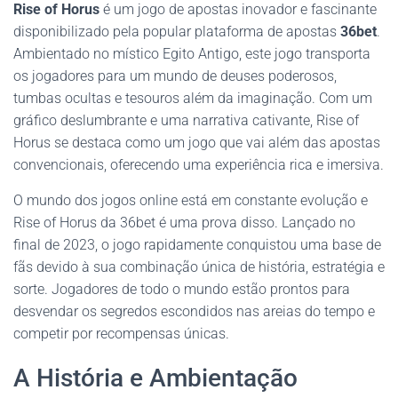
Rise of Horus
é um jogo de apostas inovador e fascinante
disponibilizado pela popular plataforma de apostas
36bet
.
Ambientado no místico Egito Antigo, este jogo transporta
os jogadores para um mundo de deuses poderosos,
tumbas ocultas e tesouros além da imaginação. Com um
gráfico deslumbrante e uma narrativa cativante, Rise of
Horus se destaca como um jogo que vai além das apostas
convencionais, oferecendo uma experiência rica e imersiva.
O mundo dos jogos online está em constante evolução e
Rise of Horus da 36bet é uma prova disso. Lançado no
final de 2023, o jogo rapidamente conquistou uma base de
fãs devido à sua combinação única de história, estratégia e
sorte. Jogadores de todo o mundo estão prontos para
desvendar os segredos escondidos nas areias do tempo e
competir por recompensas únicas.
A História e Ambientação