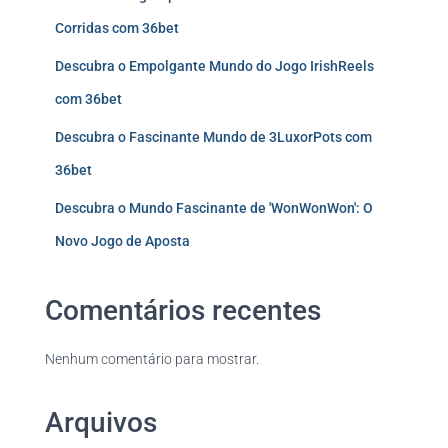
Corridas com 36bet
Descubra o Empolgante Mundo do Jogo IrishReels
com 36bet
Descubra o Fascinante Mundo de 3LuxorPots com
36bet
Descubra o Mundo Fascinante de 'WonWonWon': O
Novo Jogo de Aposta
Comentários recentes
Nenhum comentário para mostrar.
Arquivos