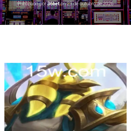
Publicado por
36bet
on
23 de outubro de 2026