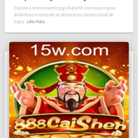
Explore o emocionante jogo RubyHit com suas regras
dinâmicas e como ele se destaca no cenário atual de
jogos.
Leia mais…