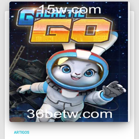
ARTIGOS