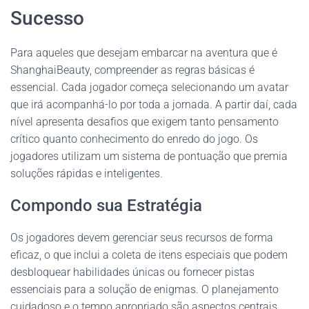
Sucesso
Para aqueles que desejam embarcar na aventura que é
ShanghaiBeauty, compreender as regras básicas é
essencial. Cada jogador começa selecionando um avatar
que irá acompanhá-lo por toda a jornada. A partir daí, cada
nível apresenta desafios que exigem tanto pensamento
crítico quanto conhecimento do enredo do jogo. Os
jogadores utilizam um sistema de pontuação que premia
soluções rápidas e inteligentes.
Compondo sua Estratégia
Os jogadores devem gerenciar seus recursos de forma
eficaz, o que inclui a coleta de itens especiais que podem
desbloquear habilidades únicas ou fornecer pistas
essenciais para a solução de enigmas. O planejamento
cuidadoso e o tempo apropriado são aspectos centrais