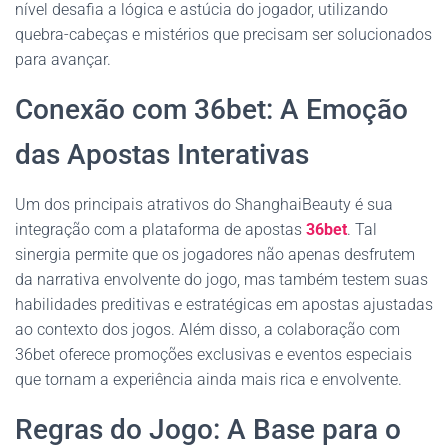
nível desafia a lógica e astúcia do jogador, utilizando
quebra-cabeças e mistérios que precisam ser solucionados
para avançar.
Conexão com 36bet: A Emoção
das Apostas Interativas
Um dos principais atrativos do ShanghaiBeauty é sua
integração com a plataforma de apostas
36bet
. Tal
sinergia permite que os jogadores não apenas desfrutem
da narrativa envolvente do jogo, mas também testem suas
habilidades preditivas e estratégicas em apostas ajustadas
ao contexto dos jogos. Além disso, a colaboração com
36bet oferece promoções exclusivas e eventos especiais
que tornam a experiência ainda mais rica e envolvente.
Regras do Jogo: A Base para o