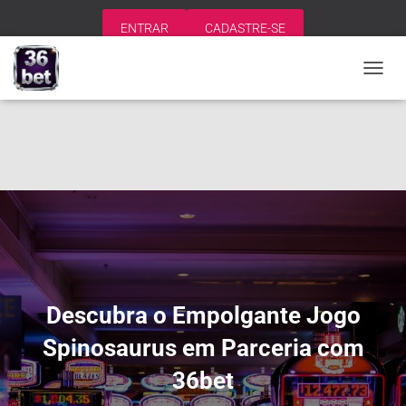
ENTRAR
CADASTRE-SE
A
L
T
E
R
N
A
R
N
A
V
E
G
A
Descubra o Empolgante Jogo
Ç
Ã
Spinosaurus em Parceria com
O
36bet