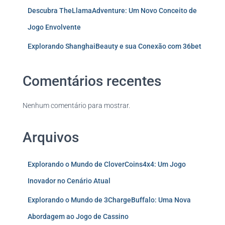
Descubra TheLlamaAdventure: Um Novo Conceito de
Jogo Envolvente
Explorando ShanghaiBeauty e sua Conexão com 36bet
Comentários recentes
Nenhum comentário para mostrar.
Arquivos
Explorando o Mundo de CloverCoins4x4: Um Jogo
Inovador no Cenário Atual
Explorando o Mundo de 3ChargeBuffalo: Uma Nova
Abordagem ao Jogo de Cassino