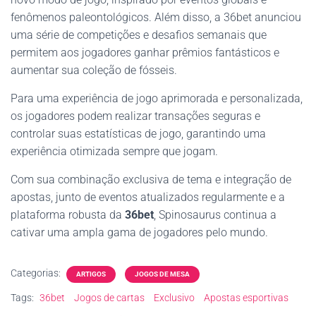
fenômenos paleontológicos. Além disso, a 36bet anunciou
uma série de competições e desafios semanais que
permitem aos jogadores ganhar prêmios fantásticos e
aumentar sua coleção de fósseis.
Para uma experiência de jogo aprimorada e personalizada,
os jogadores podem realizar transações seguras e
controlar suas estatísticas de jogo, garantindo uma
experiência otimizada sempre que jogam.
Com sua combinação exclusiva de tema e integração de
apostas, junto de eventos atualizados regularmente e a
plataforma robusta da
36bet
, Spinosaurus continua a
cativar uma ampla gama de jogadores pelo mundo.
Categorias:
ARTIGOS
JOGOS DE MESA
Tags:
36bet
Jogos de cartas
Exclusivo
Apostas esportivas