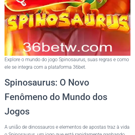
Explore o mundo do jogo Spinosaurus, suas regras e como
ele se integra com a plataforma 36bet.
Spinosaurus: O Novo
Fenômeno do Mundo dos
Jogos
A união de dinossauros e elementos de apostas traz à vida
o Spinosaurus, um jogo que está rapidamente ganhando