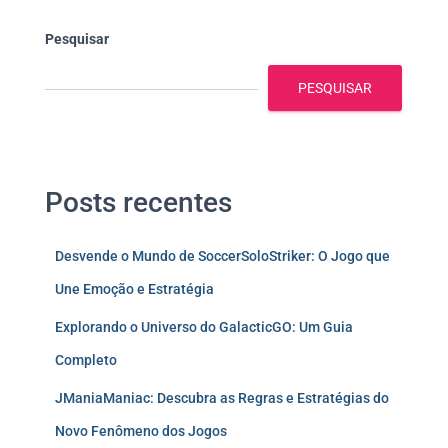
Pesquisar
PESQUISAR
Posts recentes
Desvende o Mundo de SoccerSoloStriker: O Jogo que
Une Emoção e Estratégia
Explorando o Universo do GalacticGO: Um Guia
Completo
JManiaManiac: Descubra as Regras e Estratégias do
Novo Fenômeno dos Jogos