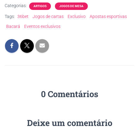
Categorias:
ARTIGOS
JOGOS DE MESA
Tags:
36bet
Jogos de cartas
Exclusivo
Apostas esportivas
Bacará
Eventos exclusivos
0 Comentários
Deixe um comentário