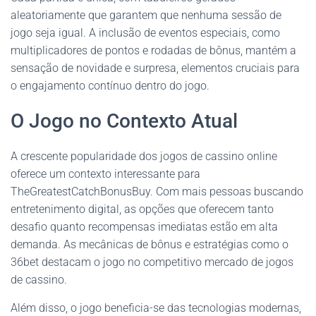
aleatoriamente que garantem que nenhuma sessão de
jogo seja igual. A inclusão de eventos especiais, como
multiplicadores de pontos e rodadas de bônus, mantém a
sensação de novidade e surpresa, elementos cruciais para
o engajamento contínuo dentro do jogo.
O Jogo no Contexto Atual
A crescente popularidade dos jogos de cassino online
oferece um contexto interessante para
TheGreatestCatchBonusBuy. Com mais pessoas buscando
entretenimento digital, as opções que oferecem tanto
desafio quanto recompensas imediatas estão em alta
demanda. As mecânicas de bônus e estratégias como o
36bet destacam o jogo no competitivo mercado de jogos
de cassino.
Além disso, o jogo beneficia-se das tecnologias modernas,