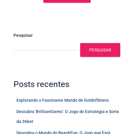
Pesquisar
PESQUISAR
Posts recentes
Explorando o Fascinante Mundo de GoldofSirens
Descubra 'BrilliantGems': O Jogo de Estratégia e Sorte
da 36bet
Descubra o Mundo do BeachFun: O Jogo que Está