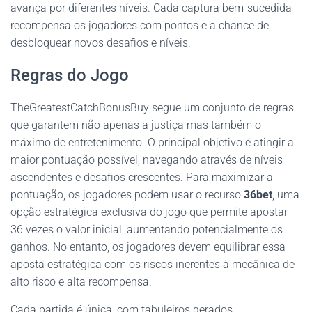
avança por diferentes níveis. Cada captura bem-sucedida
recompensa os jogadores com pontos e a chance de
desbloquear novos desafios e níveis.
Regras do Jogo
TheGreatestCatchBonusBuy segue um conjunto de regras
que garantem não apenas a justiça mas também o
máximo de entretenimento. O principal objetivo é atingir a
maior pontuação possível, navegando através de níveis
ascendentes e desafios crescentes. Para maximizar a
pontuação, os jogadores podem usar o recurso
36bet
, uma
opção estratégica exclusiva do jogo que permite apostar
36 vezes o valor inicial, aumentando potencialmente os
ganhos. No entanto, os jogadores devem equilibrar essa
aposta estratégica com os riscos inerentes à mecânica de
alto risco e alta recompensa.
Cada partida é única, com tabuleiros gerados