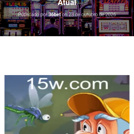
Atual
Publicado por
36bet
on
23 de outubro de 2026