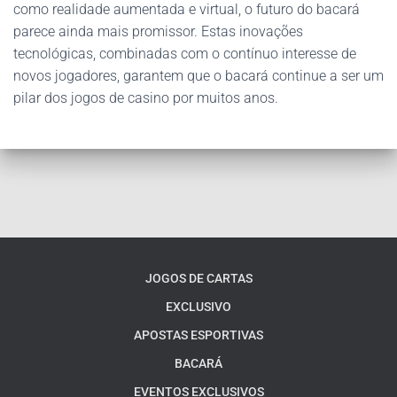
como realidade aumentada e virtual, o futuro do bacará
parece ainda mais promissor. Estas inovações
tecnológicas, combinadas com o contínuo interesse de
novos jogadores, garantem que o bacará continue a ser um
pilar dos jogos de casino por muitos anos.
JOGOS DE CARTAS
EXCLUSIVO
APOSTAS ESPORTIVAS
BACARÁ
EVENTOS EXCLUSIVOS