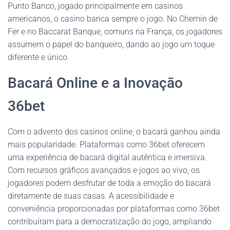
Punto Banco, jogado principalmente em casinos
americanos, o casino banca sempre o jogo. No Chemin de
Fer e no Baccarat Banque, comuns na França, os jogadores
assumem o papel do banqueiro, dando ao jogo um toque
diferente e único.
Bacará Online e a Inovação
36bet
Com o advento dos casinos online, o bacará ganhou ainda
mais popularidade. Plataformas como 36bet oferecem
uma experiência de bacará digital autêntica e imersiva.
Com recursos gráficos avançados e jogos ao vivo, os
jogadores podem desfrutar de toda a emoção do bacará
diretamente de suas casas. A acessibilidade e
conveniência proporcionadas por plataformas como 36bet
contribuíram para a democratização do jogo, ampliando