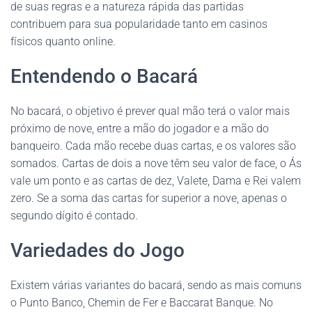
de suas regras e a natureza rápida das partidas
contribuem para sua popularidade tanto em casinos
físicos quanto online.
Entendendo o Bacará
No bacará, o objetivo é prever qual mão terá o valor mais
próximo de nove, entre a mão do jogador e a mão do
banqueiro. Cada mão recebe duas cartas, e os valores são
somados. Cartas de dois a nove têm seu valor de face, o Ás
vale um ponto e as cartas de dez, Valete, Dama e Rei valem
zero. Se a soma das cartas for superior a nove, apenas o
segundo dígito é contado.
Variedades do Jogo
Existem várias variantes do bacará, sendo as mais comuns
o Punto Banco, Chemin de Fer e Baccarat Banque. No