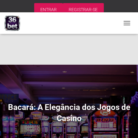
ENTRAR
REGISTRAR-SE
A
L
T
E
R
N
A
R
N
A
V
E
G
A
Bacará: A Elegância dos Jogos de
Ç
Ã
Casino
O