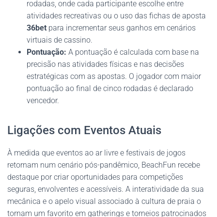
rodadas, onde cada participante escolhe entre
atividades recreativas ou o uso das fichas de aposta
36bet
para incrementar seus ganhos em cenários
virtuais de cassino.
Pontuação:
A pontuação é calculada com base na
precisão nas atividades físicas e nas decisões
estratégicas com as apostas. O jogador com maior
pontuação ao final de cinco rodadas é declarado
vencedor.
Ligações com Eventos Atuais
À medida que eventos ao ar livre e festivais de jogos
retornam num cenário pós-pandêmico, BeachFun recebe
destaque por criar oportunidades para competições
seguras, envolventes e acessíveis. A interatividade da sua
mecânica e o apelo visual associado à cultura de praia o
tornam um favorito em gatherings e torneios patrocinados