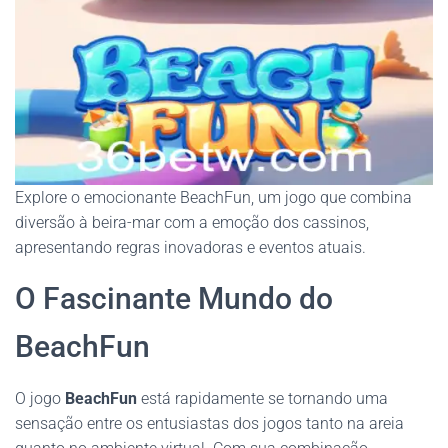
Explore o emocionante BeachFun, um jogo que combina
diversão à beira-mar com a emoção dos cassinos,
apresentando regras inovadoras e eventos atuais.
O Fascinante Mundo do
BeachFun
O jogo
BeachFun
está rapidamente se tornando uma
sensação entre os entusiastas dos jogos tanto na areia