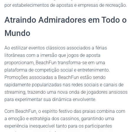
por estabelecimentos de apostas e empresas de recreação.
Atraindo Admiradores em Todo o
Mundo
Ao estilizar eventos clássicos associados a férias
litorâneas com a imersão que jogos de aposta
proporcionam, BeachFun transforma-se em uma
plataforma de competição social e entretenimento.
Promoções associadas a BeachFun estão sendo
rapidamente popularizadas nas redes sociais e canais de
streaming, trazendo uma nova onda de jogadores ansiosos
para experimentar sua dinâmica envolvente.
Com BeachFun, o espírito festivo das praias combina com
a emoção e estratégia dos cassinos, garantindo uma
experiência inesquecível tanto para os participantes