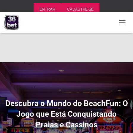
ENTRAR
CADASTRE-SE
A
L
T
E
R
N
A
R
N
A
V
E
G
A
Descubra o Mundo do BeachFun: O
Ç
Ã
Jogo que Está Conquistando
O
Praias e Cassinos