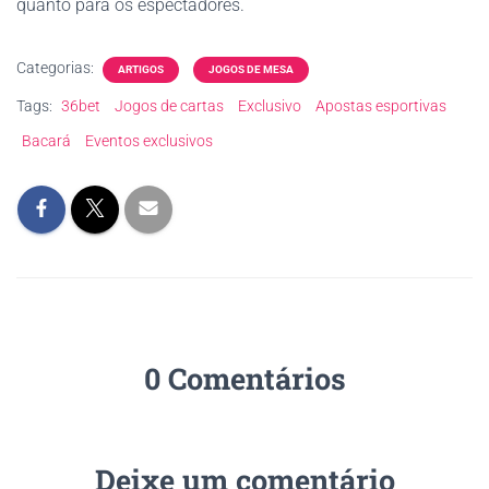
quanto para os espectadores.
Categorias:
ARTIGOS
JOGOS DE MESA
Tags:
36bet
Jogos de cartas
Exclusivo
Apostas esportivas
Bacará
Eventos exclusivos
0 Comentários
Deixe um comentário