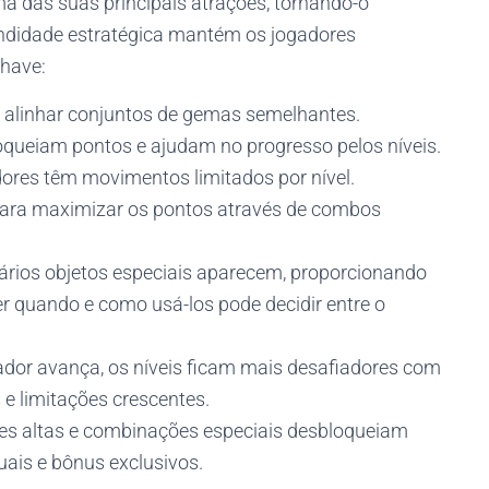
ma das suas principais atrações, tornando-o
undidade estratégica mantém os jogadores
chave:
 é alinhar conjuntos de gemas semelhantes.
queiam pontos e ajudam no progresso pelos níveis.
ores têm movimentos limitados por nível.
 para maximizar os pontos através de combos
vários objetos especiais aparecem, proporcionando
r quando e como usá-los pode decidir entre o
dor avança, os níveis ficam mais desafiadores com
e limitações crescentes.
s altas e combinações especiais desbloqueiam
ais e bônus exclusivos.