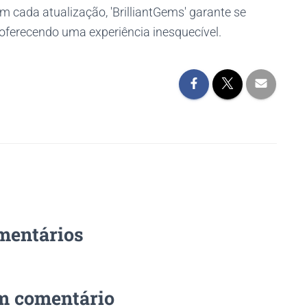
m cada atualização, 'BrilliantGems' garante se
 oferecendo uma experiência inesquecível.
mentários
m comentário