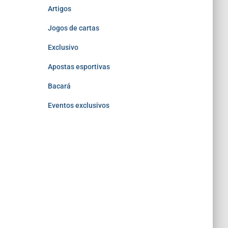
Artigos
Jogos de cartas
Exclusivo
Apostas esportivas
Bacará
Eventos exclusivos