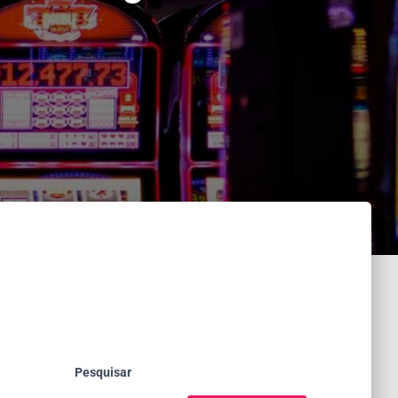
Pesquisar