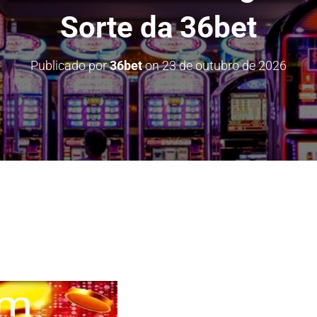
Sorte da 36bet
Publicado por
36bet
on
23 de outubro de 2026