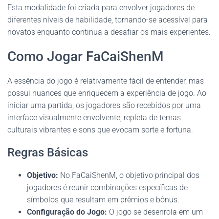
Esta modalidade foi criada para envolver jogadores de
diferentes níveis de habilidade, tornando-se acessível para
novatos enquanto continua a desafiar os mais experientes.
Como Jogar FaCaiShenM
A essência do jogo é relativamente fácil de entender, mas
possui nuances que enriquecem a experiência de jogo. Ao
iniciar uma partida, os jogadores são recebidos por uma
interface visualmente envolvente, repleta de temas
culturais vibrantes e sons que evocam sorte e fortuna.
Regras Básicas
Objetivo:
No FaCaiShenM, o objetivo principal dos
jogadores é reunir combinações específicas de
símbolos que resultam em prêmios e bônus.
Configuração do Jogo:
O jogo se desenrola em um