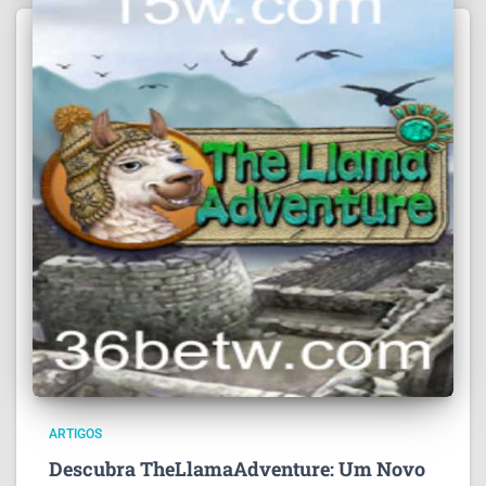
ARTIGOS
Descubra TheLlamaAdventure: Um Novo