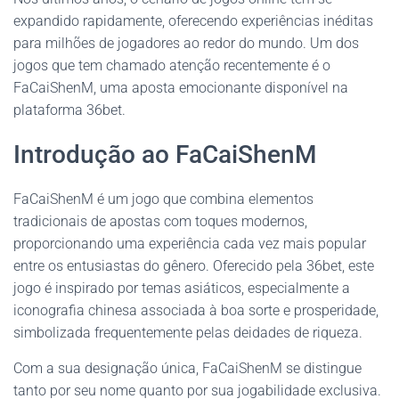
expandido rapidamente, oferecendo experiências inéditas
para milhões de jogadores ao redor do mundo. Um dos
jogos que tem chamado atenção recentemente é o
FaCaiShenM, uma aposta emocionante disponível na
plataforma 36bet.
Introdução ao FaCaiShenM
FaCaiShenM é um jogo que combina elementos
tradicionais de apostas com toques modernos,
proporcionando uma experiência cada vez mais popular
entre os entusiastas do gênero. Oferecido pela 36bet, este
jogo é inspirado por temas asiáticos, especialmente a
iconografia chinesa associada à boa sorte e prosperidade,
simbolizada frequentemente pelas deidades de riqueza.
Com a sua designação única, FaCaiShenM se distingue
tanto por seu nome quanto por sua jogabilidade exclusiva.