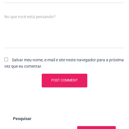
No que você está pensando?
Salvar meu nome, e-mail e site neste navegador para a próxima
vez que eu comentar.
Pesquisar