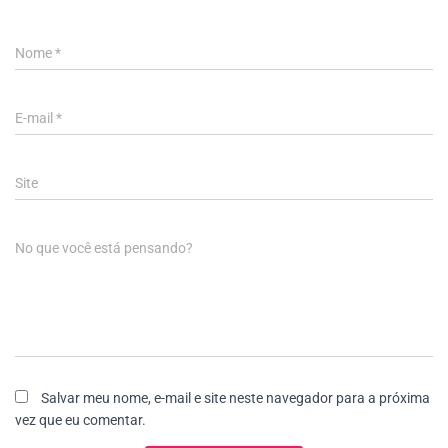
Nome
*
E-mail
*
Site
No que você está pensando?
Salvar meu nome, e-mail e site neste navegador para a próxima
vez que eu comentar.