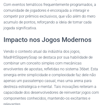
Com eventos temáticos frequentemente programados, a
comunidade de jogadores é encorajada a interagir e
competir por prêmios exclusivos, que vão além do mero
acumulo de pontos, reforçando a ideia de tornar cada
jogada significativa.
Impacto nos Jogos Modernos
Vendo o contexto atual da indústria dos jogos,
MadHitSlipperySoap se destaca por sua habilidade de
combinar um conceito simples com mecânicas
envolventes de apostas, refletidas no sistema 36bet. Esta
sinergia entre simplicidade e complexidade faz dele não
apenas um passatempo casual, mas uma arena para
destreza estratégica e mental. Tais inovações reiteram a
capacidade dos desenvolvedores de reinventar jogos com
componentes conhecidos, mantendo-os excitantes e
relevantes.