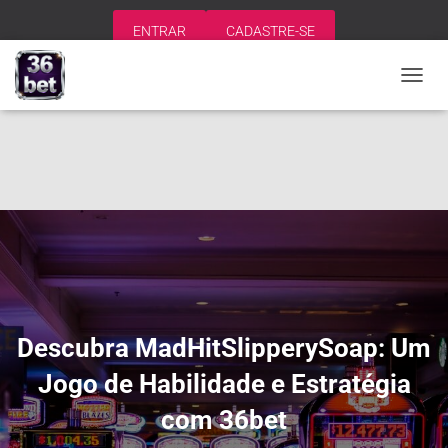
ENTRAR
CADASTRE-SE
A
L
T
E
R
N
A
R
N
A
V
E
G
A
Descubra MadHitSlipperySoap: Um
Ç
Ã
Jogo de Habilidade e Estratégia
O
com 36bet