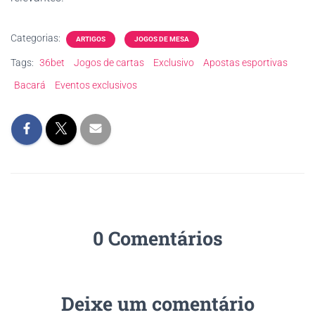
Categorias:
ARTIGOS
JOGOS DE MESA
Tags:
36bet
Jogos de cartas
Exclusivo
Apostas esportivas
Bacará
Eventos exclusivos
0 Comentários
Deixe um comentário