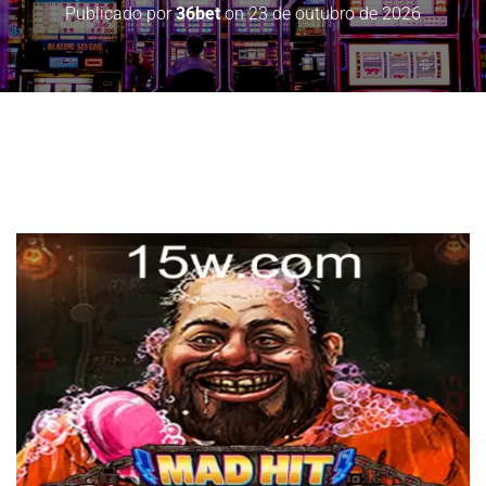
Publicado por
36bet
on
23 de outubro de 2026