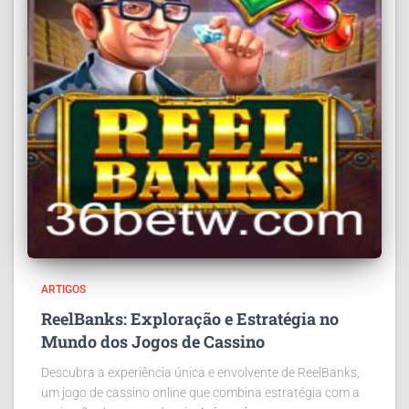
ARTIGOS
ReelBanks: Exploração e Estratégia no
Mundo dos Jogos de Cassino
Descubra a experiência única e envolvente de ReelBanks,
um jogo de cassino online que combina estratégia com a