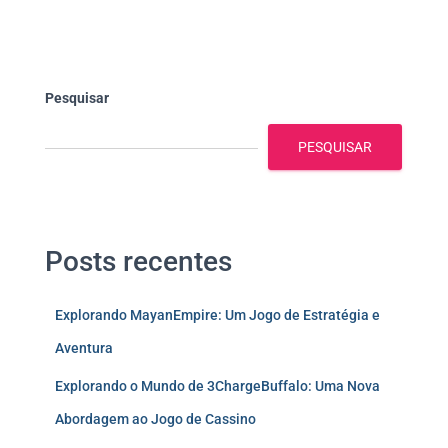
Pesquisar
PESQUISAR
Posts recentes
Explorando MayanEmpire: Um Jogo de Estratégia e
Aventura
Explorando o Mundo de 3ChargeBuffalo: Uma Nova
Abordagem ao Jogo de Cassino