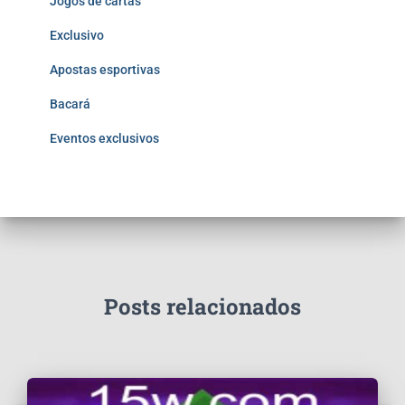
Jogos de cartas
Exclusivo
Apostas esportivas
Bacará
Eventos exclusivos
Posts relacionados