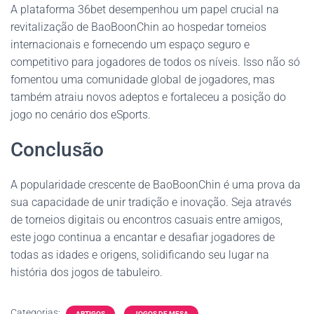
A plataforma 36bet desempenhou um papel crucial na
revitalização de BaoBoonChin ao hospedar torneios
internacionais e fornecendo um espaço seguro e
competitivo para jogadores de todos os níveis. Isso não só
fomentou uma comunidade global de jogadores, mas
também atraiu novos adeptos e fortaleceu a posição do
jogo no cenário dos eSports.
Conclusão
A popularidade crescente de BaoBoonChin é uma prova da
sua capacidade de unir tradição e inovação. Seja através
de torneios digitais ou encontros casuais entre amigos,
este jogo continua a encantar e desafiar jogadores de
todas as idades e origens, solidificando seu lugar na
história dos jogos de tabuleiro.
Categorias:
ARTIGOS
JOGOS DE MESA