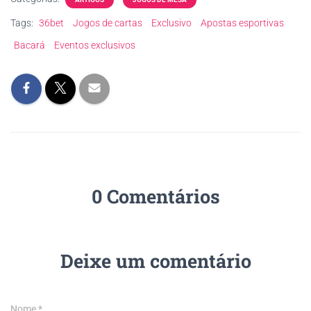
Tags:
36bet
Jogos de cartas
Exclusivo
Apostas esportivas
Bacará
Eventos exclusivos
0 Comentários
Deixe um comentário
Nome
*