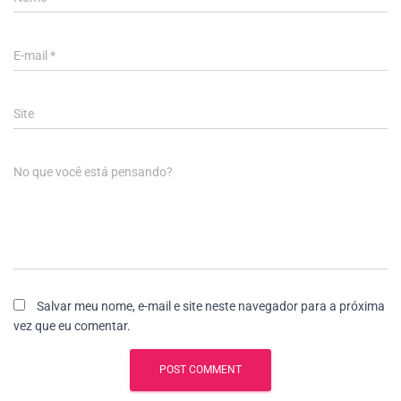
E-mail
*
Site
No que você está pensando?
Salvar meu nome, e-mail e site neste navegador para a próxima
vez que eu comentar.