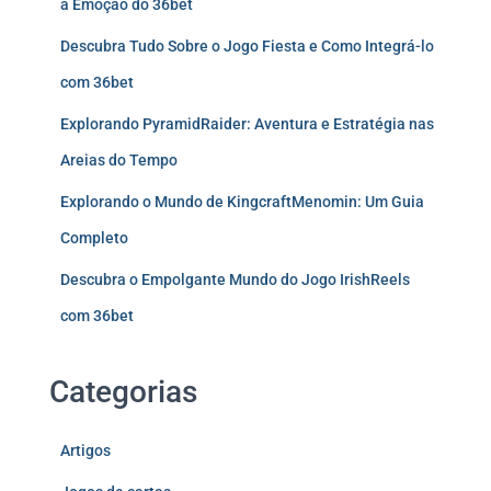
a Emoção do 36bet
Descubra Tudo Sobre o Jogo Fiesta e Como Integrá-lo
com 36bet
Explorando PyramidRaider: Aventura e Estratégia nas
Areias do Tempo
Explorando o Mundo de KingcraftMenomin: Um Guia
Completo
Descubra o Empolgante Mundo do Jogo IrishReels
com 36bet
Categorias
Artigos