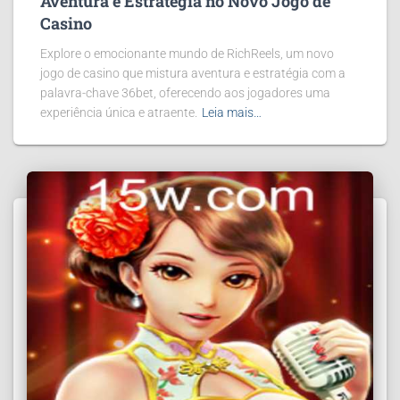
Aventura e Estratégia no Novo Jogo de
Casino
Explore o emocionante mundo de RichReels, um novo
jogo de casino que mistura aventura e estratégia com a
palavra-chave 36bet, oferecendo aos jogadores uma
experiência única e atraente.
Leia mais…