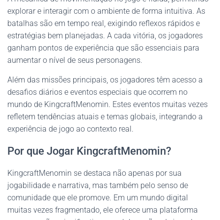
explorar e interagir com o ambiente de forma intuitiva. As
batalhas são em tempo real, exigindo reflexos rápidos e
estratégias bem planejadas. A cada vitória, os jogadores
ganham pontos de experiência que são essenciais para
aumentar o nível de seus personagens.
Além das missões principais, os jogadores têm acesso a
desafios diários e eventos especiais que ocorrem no
mundo de KingcraftMenomin. Estes eventos muitas vezes
refletem tendências atuais e temas globais, integrando a
experiência de jogo ao contexto real.
Por que Jogar KingcraftMenomin?
KingcraftMenomin se destaca não apenas por sua
jogabilidade e narrativa, mas também pelo senso de
comunidade que ele promove. Em um mundo digital
muitas vezes fragmentado, ele oferece uma plataforma