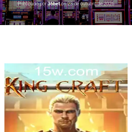
Publicado por
36bet
on
23 de outubro de 2026