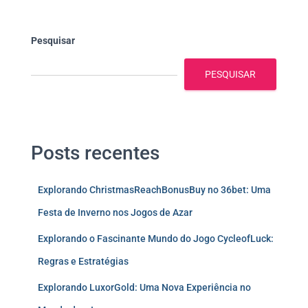
Pesquisar
PESQUISAR
Posts recentes
Explorando ChristmasReachBonusBuy no 36bet: Uma
Festa de Inverno nos Jogos de Azar
Explorando o Fascinante Mundo do Jogo CycleofLuck:
Regras e Estratégias
Explorando LuxorGold: Uma Nova Experiência no