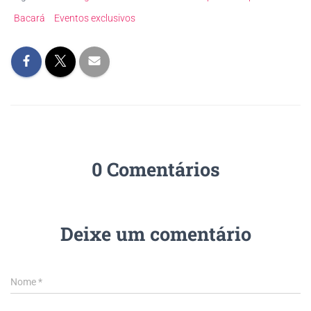
Bacará
Eventos exclusivos
0 Comentários
Deixe um comentário
Nome
*