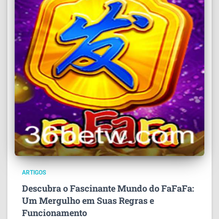
ARTIGOS
Descubra o Fascinante Mundo do FaFaFa:
Um Mergulho em Suas Regras e
Funcionamento