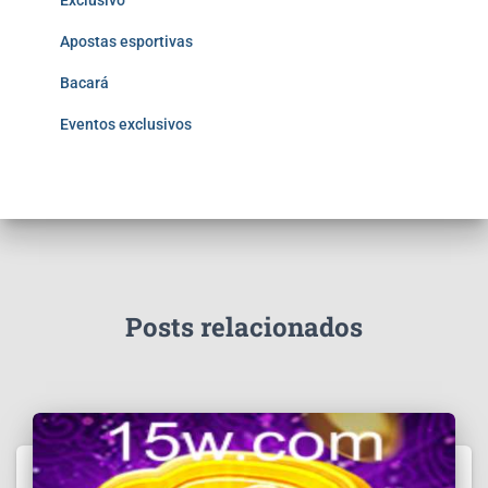
Exclusivo
Apostas esportivas
Bacará
Eventos exclusivos
Posts relacionados