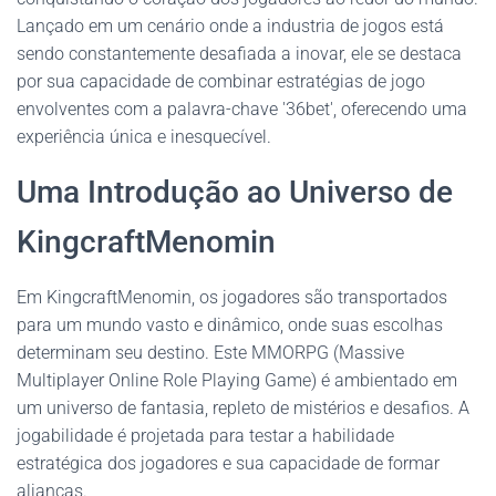
Lançado em um cenário onde a industria de jogos está
sendo constantemente desafiada a inovar, ele se destaca
por sua capacidade de combinar estratégias de jogo
envolventes com a palavra-chave '36bet', oferecendo uma
experiência única e inesquecível.
Uma Introdução ao Universo de
KingcraftMenomin
Em KingcraftMenomin, os jogadores são transportados
para um mundo vasto e dinâmico, onde suas escolhas
determinam seu destino. Este MMORPG (Massive
Multiplayer Online Role Playing Game) é ambientado em
um universo de fantasia, repleto de mistérios e desafios. A
jogabilidade é projetada para testar a habilidade
estratégica dos jogadores e sua capacidade de formar
alianças.